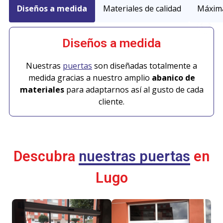
Diseños a medida
Materiales de calidad
Máxima
Diseños a medida
Nuestras
puertas
son diseñadas totalmente a
medida gracias a nuestro amplio
abanico de
materiales
para adaptarnos así al gusto de cada
cliente.
Descubra
nuestras puertas
en
Lugo