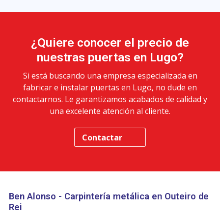
¿Quiere conocer el precio de
nuestras puertas en Lugo?
Si está buscando una empresa especializada en
fabricar e instalar puertas en Lugo, no dude en
contactarnos. Le garantizamos acabados de calidad y
una excelente atención al cliente.
Contactar
Ben Alonso - Carpintería metálica en Outeiro de
Rei