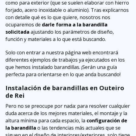
como para exterior (que se suelen elaborar con hierro
forjado, acero inoxidable o aluminio). Tras explicarnos
con detalle qué es lo que quiere, nosotros nos
ocuparemos de
darle forma a la barandilla
solicitada
ajustando los parámetros de diseño,
función y materiales a lo que está buscando.
Solo con entrar a nuestra página web encontrará
diferentes ejemplos de trabajos ya ejecutados en los
que hemos instalado barandillas. ¡Serán una guía
perfecta para orientarse en lo que anda buscando!
Instalación de barandillas en Outeiro
de Rei
Pero no se preocupe por nada: para resolver cualquier
duda acerca de los mejores materiales, el montaje y la
altura mínima para cada espacio, la
configuración de
la barandilla
o las tendencias más actuales que se
siguen en el diseño de interiores/exteriores, solo tiene