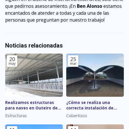
que pedirnos asesoramiento. ¡En
Ben Alonso
estamos
encantados de atender a todas y cada una de las
personas que preguntan por nuestro trabajo!
Noticias relacionadas
20
25
may
mar
Realizamos estructuras
¿Cómo se realiza una
para naves en Outeiro de
correcta instalación de
Rei
cobertizos?
Estructuras
Cobertizos