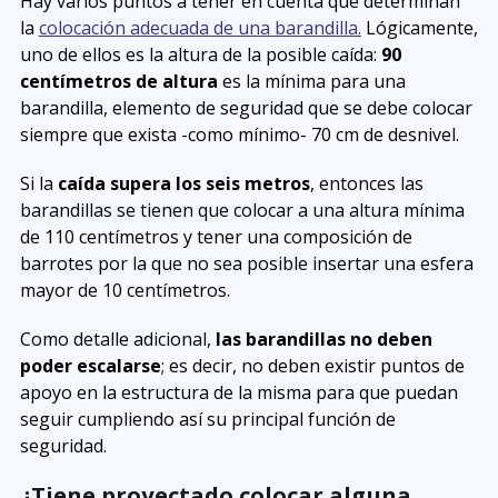
Hay varios puntos a tener en cuenta que determinan
la
colocación adecuada de una barandilla.
Lógicamente,
uno de ellos es la altura de la posible caída:
90
centímetros de altura
es la mínima para una
barandilla, elemento de seguridad que se debe colocar
siempre que exista -como mínimo- 70 cm de desnivel.
Si la
caída supera los seis metros
, entonces las
barandillas se tienen que colocar a una altura mínima
de 110 centímetros y tener una composición de
barrotes por la que no sea posible insertar una esfera
mayor de 10 centímetros.
Como detalle adicional,
las barandillas no deben
poder escalarse
; es decir, no deben existir puntos de
apoyo en la estructura de la misma para que puedan
seguir cumpliendo así su principal función de
seguridad.
¿Tiene proyectado colocar alguna