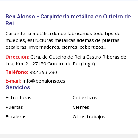
Ben Alonso - Carpintería metálica en Outeiro de
Rei
Carpintería metálica donde fabricamos todo tipo de
muebles, estructuras metálicas además de puertas,
escaleras, invernaderos, cierres, cobertizos...
Dirección:
Ctra. de Outeiro de Rei a Castro Riberas de
Lea, Km. 2 - 27150 Outeiro de Rei (Lugo)
Teléfono:
982 393 280
E-mail:
info@benalonso.es
Servicios
Estructuras
Cobertizos
Puertas
Cierres
Escaleras
Otros trabajos