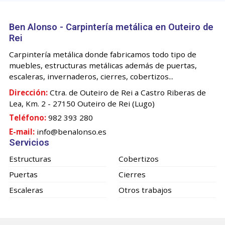
Ben Alonso - Carpintería metálica en Outeiro de
Rei
Carpintería metálica donde fabricamos todo tipo de
muebles, estructuras metálicas además de puertas,
escaleras, invernaderos, cierres, cobertizos...
Dirección:
Ctra. de Outeiro de Rei a Castro Riberas de
Lea, Km. 2 - 27150 Outeiro de Rei (Lugo)
Teléfono:
982 393 280
E-mail:
info@benalonso.es
Servicios
Estructuras
Cobertizos
Puertas
Cierres
Escaleras
Otros trabajos