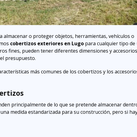
ra almacenar o proteger objetos, herramientas, vehículos o
imos
cobertizos exteriores en Lugo
para cualquier tipo de
ros fines, pueden tener diferentes dimensiones y accesorio
 el presupuesto.
aracterísticas más comunes de los cobertizos y los accesori
ertizos
den principalmente de lo que se pretende almacenar dentro
e una medida estandarizada para su construcción, pero si ha