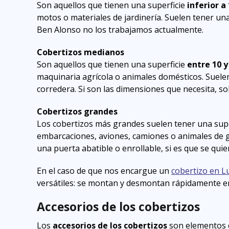
Son aquellos que tienen una superficie
inferior a
motos o materiales de jardinería. Suelen tener una
Ben Alonso no los trabajamos actualmente.
Cobertizos medianos
Son aquellos que tienen una superficie
entre 10 y
maquinaria agrícola o animales domésticos. Suelen
corredera. Si son las dimensiones que necesita, s
Cobertizos grandes
Los cobertizos más grandes suelen tener una sup
embarcaciones, aviones, camiones o animales de g
una puerta abatible o enrollable, si es que se quie
En el caso de que nos encargue un
cobertizo en L
versátiles: se montan y desmontan rápidamente en
Accesorios de los cobertizos
Los
accesorios de los cobertizos
son elementos q