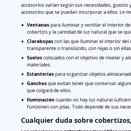
accesorios varían según sus necesidades, gustos y
accesorios que se puedan incorporar a ellos. Le 
Ventanas
para iluminar y ventilar el interior d
cobertizo y la cantidad de luz natural que se qu
Claraboyas
con las que iluminar el interior del
transparente o translúcido, con rejas o sin ellas
Suelos
colocados con el objetivo de nivelar y ai
materiales.
Estanterías
para organizar objetos almacenados
Ganchos
que evitan tener que conservar alguno
que colgará de ellos.
Iluminación
cuando no hay luz natural suficient
funcionen con pilas. Todo depende de sus nece
Cualquier duda sobre cobertizos,