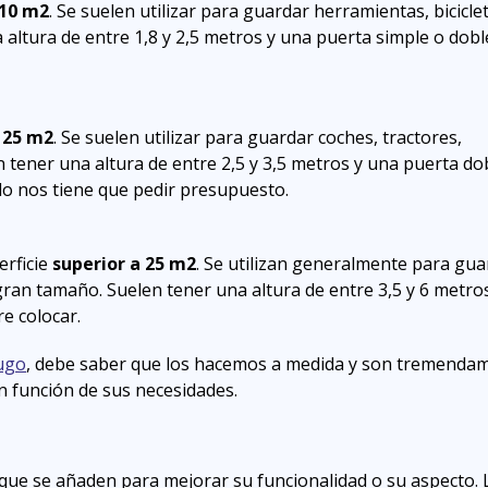
 10 m2
. Se suelen utilizar para guardar herramientas, bicicle
 altura de entre 1,8 y 2,5 metros y una puerta simple o dobl
 25 m2
. Se suelen utilizar para guardar coches, tractores,
 tener una altura de entre 2,5 y 3,5 metros y una puerta do
olo nos tiene que pedir presupuesto.
erficie
superior a 25 m2
. Se utilizan generalmente para gua
ran tamaño. Suelen tener una altura de entre 3,5 y 6 metro
re colocar.
ugo
, debe saber que los hacemos a medida y son tremenda
 función de sus necesidades.
ue se añaden para mejorar su funcionalidad o su aspecto. 