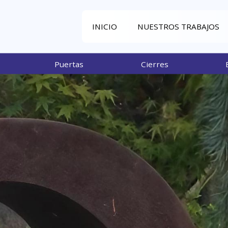
INICIO
NUESTROS TRABAJOS
Puertas
Cierres