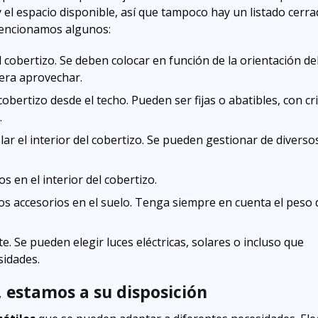
 el espacio disponible, así que tampoco hay un listado cerr
mencionamos algunos:
el cobertizo. Se deben colocar en función de la orientación de
iera aprovechar.
 cobertizo desde el techo. Pueden ser fijas o abatibles, con cri
.
slar el interior del cobertizo. Se pueden gestionar de diverso
 en el interior del cobertizo.
s accesorios en el suelo. Tenga siempre en cuenta el peso 
e. Se pueden elegir luces eléctricas, solares o incluso que
sidades.
 estamos a su disposición