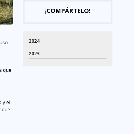
¡COMPÁRTELO!
2024
 uso
s
2023
os que
 y el
y que