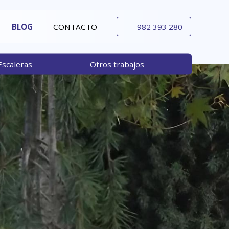
BLOG
CONTACTO
982 393 280
Escaleras
Otros trabajos